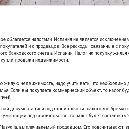
е облагается налогами. Испания не является исключением,
окупателей и с продавцов. Все расходы, связанные с поку
ого банковского счета в Испании. Налог на покупку жилья
 купли-продажи недвижимости.
ю жилую недвижимость, надо учитывать, что необходимо д
ья. Если вы покупаете коммерческий объект, то налог бу
пчей.
ктной документацией под строительство налоговое бремя с
кументации под строительство, то налог будет составлять 
lusvalia, выплачиваемый продавцом. Его подсчитывают, з