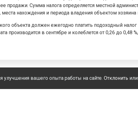
ее продажи. Сумма налога определяется местной админист
, места нахождения и периода владения объектом хозяина
ого объекта должен ежегодно платить подоходный налог
та производится в сентябре и колеблется от 0,26 до 0,48 %,
я улучшения вашего опыта работы на сайте.
Отклонить
ил