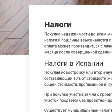
Налоги
Покупка недвижимости во всем мир
налоги и пошлины взыскиваются с п
оплата может производиться с личн
месяца после совершенной сделки
Налоги в Испании
Покупая новостройку или вторичну
составляющий 10% от стоимости жил
общей стоимости, прописанной в Ку
При покупке участка земли с прое
участок продается без проектной до
Существует муниципальный налог P