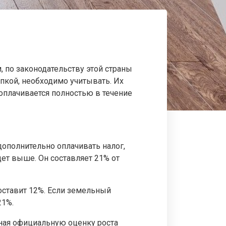
 по законодательству этой страны
пкой, необходимо учитывать. Их
 оплачивается полностью в течение
ополнительно оплачивать налог,
дет выше. Он составляет 21% от
оставит 12%. Если земельный
21%.
ная официальную оценку роста